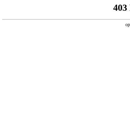
403
op