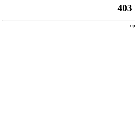
403
op